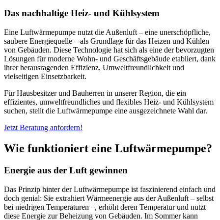
Das nachhaltige Heiz- und Kühlsystem
Eine Luftwärmepumpe nutzt die Außenluft – eine unerschöpfliche,
saubere Energiequelle – als Grundlage für das Heizen und Kühlen
von Gebäuden. Diese Technologie hat sich als eine der bevorzugten
Lösungen für moderne Wohn- und Geschäftsgebäude etabliert, dank
ihrer herausragenden Effizienz, Umweltfreundlichkeit und
vielseitigen Einsetzbarkeit.
Für Hausbesitzer und Bauherren in unserer Region, die ein
effizientes, umweltfreundliches und flexibles Heiz- und Kühlsystem
suchen, stellt die Luftwärmepumpe eine ausgezeichnete Wahl dar.
Jetzt Beratung anfordern!
Wie funktioniert eine Luftwärmepumpe?
Energie aus der Luft gewinnen
Das Prinzip hinter der Luftwärmepumpe ist faszinierend einfach und
doch genial: Sie extrahiert Wärmeenergie aus der Außenluft – selbst
bei niedrigen Temperaturen –, erhöht deren Temperatur und nutzt
diese Energie zur Beheizung von Gebäuden. Im Sommer kann