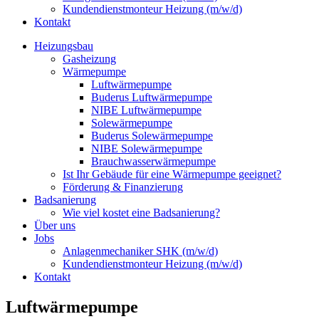
Kundendienstmonteur Heizung (m/w/d)
Kontakt
Heizungsbau
Gasheizung
Wärmepumpe
Luftwärmepumpe
Buderus Luftwärmepumpe
NIBE Luftwärmepumpe
Solewärmepumpe
Buderus Solewärmepumpe
NIBE Solewärmepumpe
Brauchwasserwärmepumpe
Ist Ihr Gebäude für eine Wärmepumpe geeignet?
Förderung & Finanzierung
Badsanierung
Wie viel kostet eine Badsanierung?
Über uns
Jobs
Anlagenmechaniker SHK (m/w/d)
Kundendienstmonteur Heizung (m/w/d)
Kontakt
Luftwärmepumpe