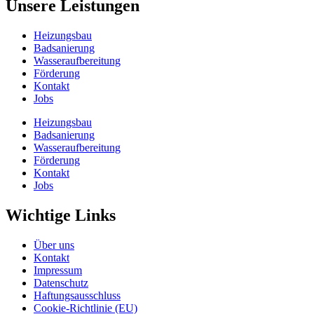
Unsere Leistungen
Heizungsbau
Badsanierung
Wasseraufbereitung
Förderung
Kontakt
Jobs
Heizungsbau
Badsanierung
Wasseraufbereitung
Förderung
Kontakt
Jobs
Wichtige Links
Über uns
Kontakt
Impressum
Datenschutz
Haftungsausschluss
Cookie-Richtlinie (EU)