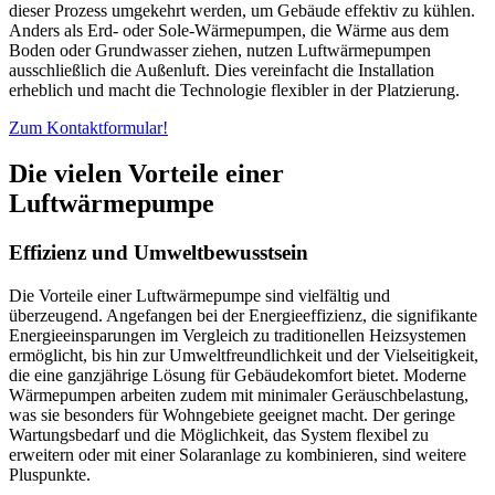
dieser Prozess umgekehrt werden, um Gebäude effektiv zu kühlen.
Anders als Erd- oder Sole-Wärmepumpen, die Wärme aus dem
Boden oder Grundwasser ziehen, nutzen Luftwärmepumpen
ausschließlich die Außenluft. Dies vereinfacht die Installation
erheblich und macht die Technologie flexibler in der Platzierung.
Zum Kontaktformular!
Die vielen Vorteile einer
Luftwärmepumpe
Effizienz und Umweltbewusstsein
Die Vorteile einer Luftwärmepumpe sind vielfältig und
überzeugend. Angefangen bei der Energieeffizienz, die signifikante
Energieeinsparungen im Vergleich zu traditionellen Heizsystemen
ermöglicht, bis hin zur Umweltfreundlichkeit und der Vielseitigkeit,
die eine ganzjährige Lösung für Gebäudekomfort bietet. Moderne
Wärmepumpen arbeiten zudem mit minimaler Geräuschbelastung,
was sie besonders für Wohngebiete geeignet macht. Der geringe
Wartungsbedarf und die Möglichkeit, das System flexibel zu
erweitern oder mit einer Solaranlage zu kombinieren, sind weitere
Pluspunkte.